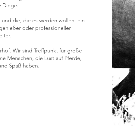
e Dinge.
n und die, die es werden wollen, ein
tgenießer oder professioneller
eiter.
erhof. Wir sind Treffpunkt für große
ne Menschen, die Lust auf Pferde,
und Spaß haben.