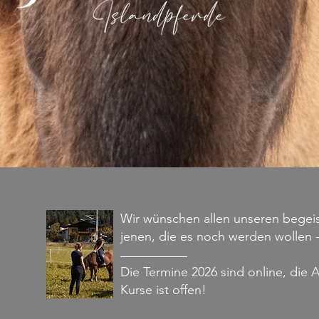
Wir wünschen allen unseren begeis
jenen, die es noch werden wollen 
​Die Termine 2026 sind online, die
Kurse ist offen!