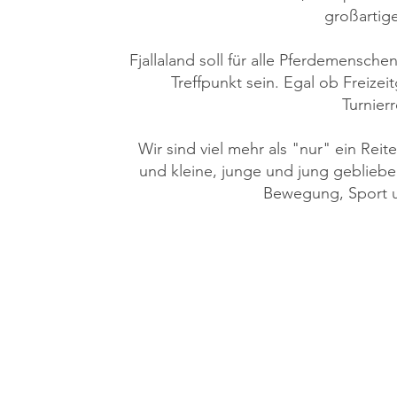
großartig
Fjallaland soll für alle Pferdemensche
Treffpunkt sein. Egal ob Freizei
Turnierr
Wir sind viel mehr als "nur" ein Reit
und kleine, junge und jung gebliebe
Bewegung, Sport 