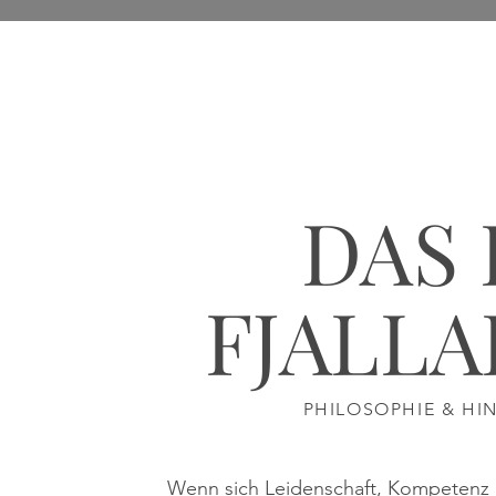
DAS 
FJALL
PHILOSOPHIE & HI
Wenn sich Leidenschaft, Kompetenz u