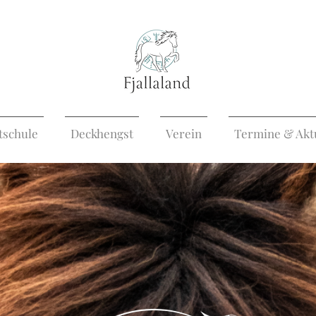
tschule
Deckhengst
Verein
Termine & Akt