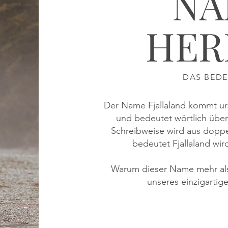
NA
HER
DAS BEDE
Der Name Fjallaland kommt urs
und bedeutet wörtlich über
Schreibweise wird aus doppe
bedeutet Fjallaland wird
Warum dieser Name mehr als 
unseres einzigartig