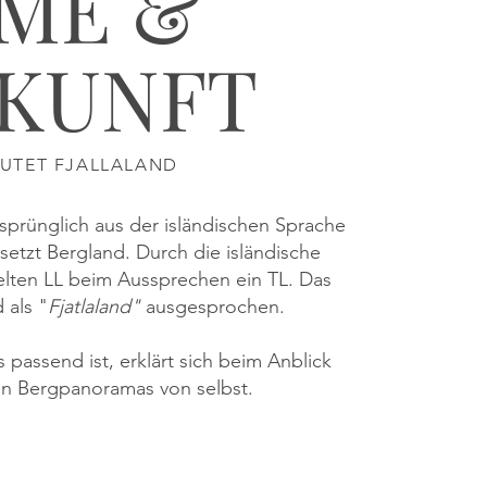
ME &
KUNFT
UTET FJALLALAND
prünglich aus der isländischen Sprache
setzt Bergland. Durch die isländische
lten LL beim Aussprechen ein TL. Das
 als "
Fjatlaland"
ausgesprochen.
passend ist, erklärt sich beim Anblick
en Bergpanoramas von selbst.