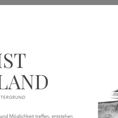
IST
ALAND
NTERGRUND
nd Möglichkeit treffen, entstehen