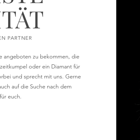
ITÄT
EN PARTNER
de angeboten zu bekommen, die
eizeitkumpel oder ein Diamant für
orbei und sprecht mit uns. Gerne
auch auf die Suche nach dem
für euch.