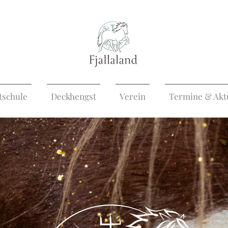
tschule
Deckhengst
Verein
Termine & Akt