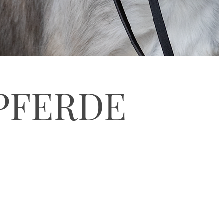
PFERDE