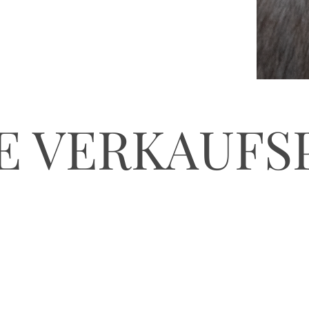
E VERKAUFS