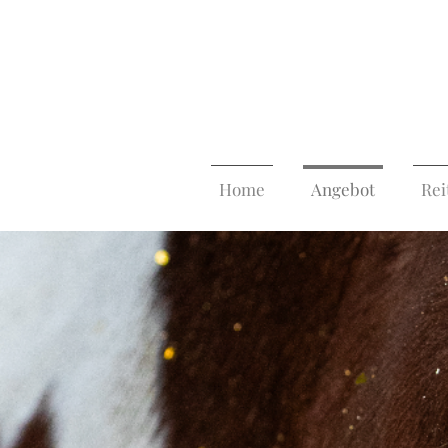
Home
Angebot
Rei